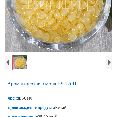
Ароматическая смола ES 120H
бренд
ESUN®
происхождение продукта
Китай
время доставки
25-30 дней