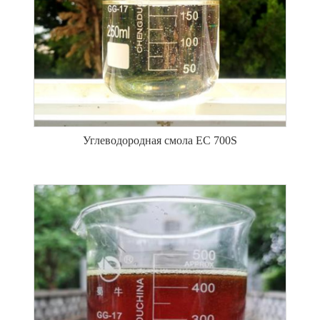
Углеводородная смола ЕС 700S