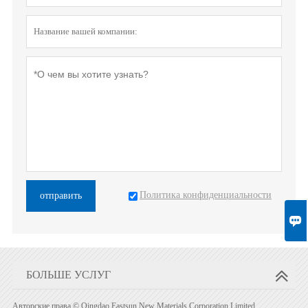
Политика конфиденциальности
отправить

БОЛЬШЕ УСЛУГ
Авторские права © Qingdao Eastsun New Materials Corporation Limited